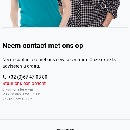
Neem contact met ons op
Neem contact op met ons servicecentrum. Onze experts
adviseren u graag.
+32 (0)67 47 03 80
phone
Stuur ons een bericht
U kunt ons bereiken
Ma - Do van 8 tot 17 uur
Vr van 8 tot 16 uur
Impressum