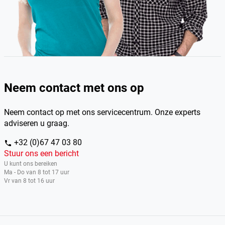
Neem contact met ons op
Neem contact op met ons servicecentrum. Onze experts
adviseren u graag.
+32 (0)67 47 03 80
phone
Stuur ons een bericht
U kunt ons bereiken
Ma - Do van 8 tot 17 uur
Vr van 8 tot 16 uur