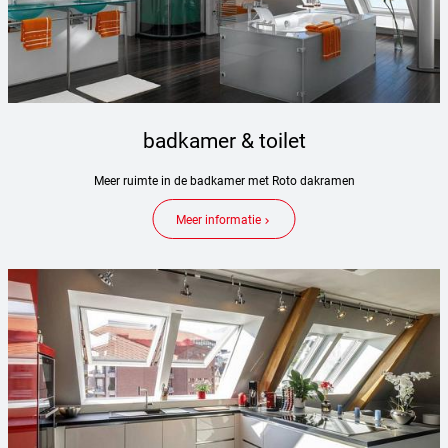
badkamer & toilet
Meer ruimte in de badkamer met Roto dakramen
Meer informatie
keyboard_arrow_right