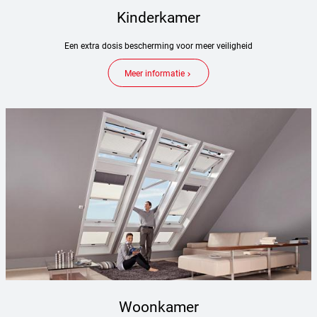
Kinderkamer
Een extra dosis bescherming voor meer veiligheid
Meer informatie
keyboard_arrow_right
Woonkamer