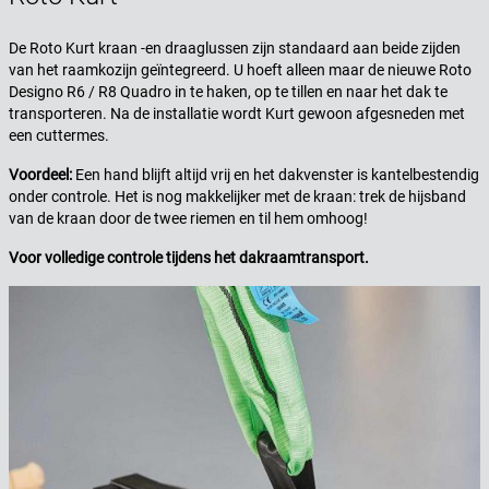
De Roto Kurt kraan -en draaglussen zijn standaard aan beide zijden
van het raamkozijn geïntegreerd. U hoeft alleen maar de nieuwe Roto
Designo R6 / R8 Quadro in te haken, op te tillen en naar het dak te
transporteren. Na de installatie wordt Kurt gewoon afgesneden met
een cuttermes.
Voordeel:
Een hand blijft altijd vrij en het dakvenster is kantelbestendig
onder controle. Het is nog makkelijker met de kraan: trek de hijsband
van de kraan door de twee riemen en til hem omhoog!
Voor volledige controle tijdens het dakraamtransport.