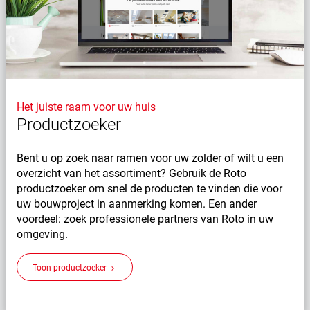
Het juiste raam voor uw huis
Productzoeker
Bent u op zoek naar ramen voor uw zolder of wilt u een
overzicht van het assortiment? Gebruik de Roto
productzoeker om snel de producten te vinden die voor
uw bouwproject in aanmerking komen. Een ander
voordeel: zoek professionele partners van Roto in uw
omgeving.
Toon productzoeker
keyboard_arrow_right