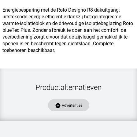
Energiebesparing met de Roto Designo R8 dakuitgang:
uitstekende energie-efficiëntie dankzij het geïntegreerde
warmte-isolatieblok en de drievoudige isolatiebeglazing Roto
blueTec Plus. Zonder afbreuk te doen aan het comfort: de
veerbediening zorgt ervoor dat de zijvleugel gemakkelijk te
openen is en beschermt tegen dichtslaan. Complete
toebehoren beschikbaar.
Productalternatieven
add_circle
Advertenties