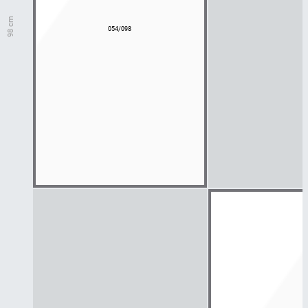
98 cm
054/098