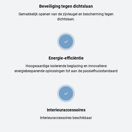
Beveiliging tegen dichtslaan
Gemakkelijk openen van de zijvleugel en bescherming tegen
dichtslaan.
check
Energie-efficiëntie
Hoogwaardige isolerende beglazing en innovatieve
energiebesparende oplossingen tot aan de passiefhuisstandaard
check
Interieuraccessoires
Interieuraccessoires beschikbaar