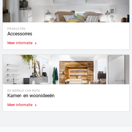
PRODUCTEN
Accessoires
Meer informatie
keyboard_arrow_right
DE WERELD VAN ROTO
Kamer- en woonideeën
Meer informatie
keyboard_arrow_right