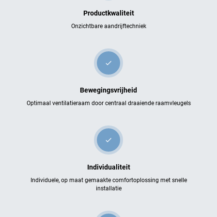
Productkwaliteit
Onzichtbare aandrijftechniek
check
Bewegingsvrijheid
Optimaal ventilatieraam door centraal draaiende raamvleugels
check
Individualiteit
Individuele, op maat gemaakte comfortoplossing met snelle
installatie