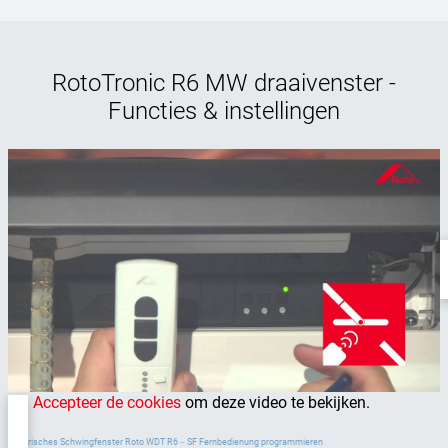
RotoTronic R6 MW draaivenster -
Functies & instellingen
Accepteer de cookies
om deze video te bekijken.
Elektrisches Schwingfenster Roto WDT R6 ‒ SF Fernbedienung programmieren