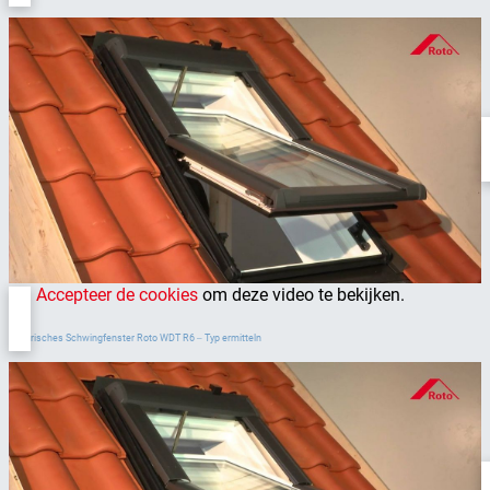
Accepteer de cookies
om deze video te bekijken.
Elektrisches Schwingfenster Roto WDT R6 ‒ Typ ermitteln