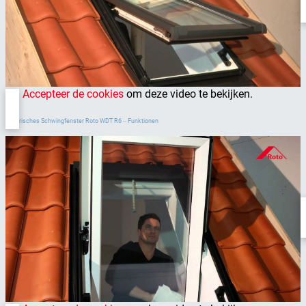
Accepteer de cookies
om deze video te bekijken.
Elektrisches Schwingfenster Roto WDT R6 ‒ Funktionen