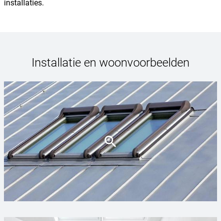
installaties.
Installatie en woonvoorbeelden