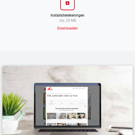
archive
Installatietekeningen
zip, 20 MB
Downloaden