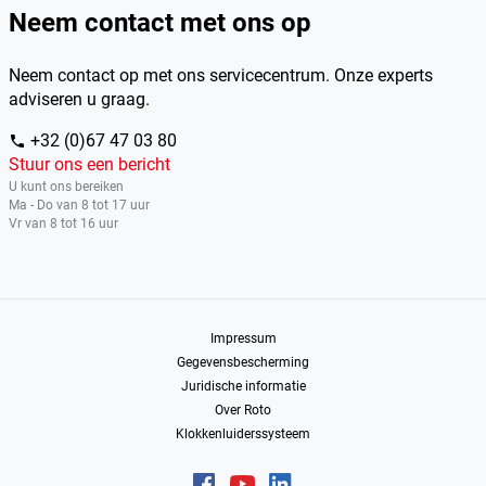
Neem contact met ons op
Neem contact op met ons servicecentrum. Onze experts
adviseren u graag.
+32 (0)67 47 03 80
phone
Stuur ons een bericht
U kunt ons bereiken
Ma - Do van 8 tot 17 uur
Vr van 8 tot 16 uur
Impressum
Gegevensbescherming
Juridische informatie
Over Roto
Klokkenluiderssysteem