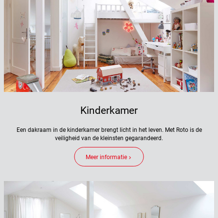
Kinderkamer
Een dakraam in de kinderkamer brengt licht in het leven. Met Roto is de
veiligheid van de kleinsten gegarandeerd.
Meer informatie
keyboard_arrow_right