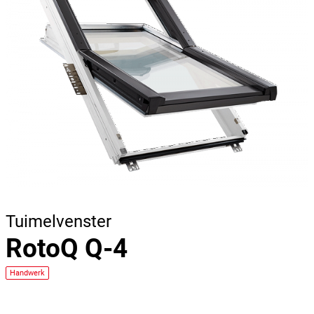
Tuimelvenster
RotoQ Q-4
Handwerk