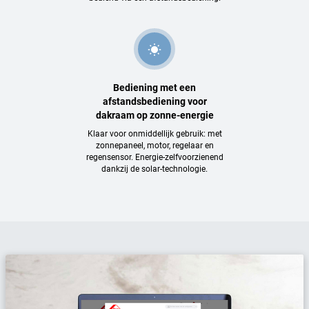
Bediening met een
afstandsbediening voor
dakraam op zonne-energie
Klaar voor onmiddellijk gebruik: met
zonnepaneel, motor, regelaar en
regensensor. Energie-zelfvoorzienend
dankzij de solar-technologie.