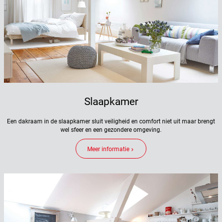
Slaapkamer
Een dakraam in de slaapkamer sluit veiligheid en comfort niet uit maar brengt
wel sfeer en een gezondere omgeving.
Meer informatie
keyboard_arrow_right