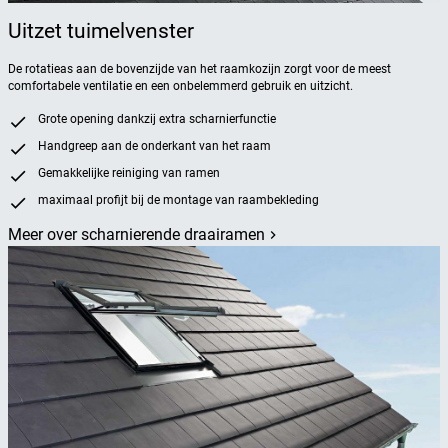
Uitzet tuimelvenster
De rotatieas aan de bovenzijde van het raamkozijn zorgt voor de meest
comfortabele ventilatie en een onbelemmerd gebruik en uitzicht.
Grote opening dankzij extra scharnierfunctie
Handgreep aan de onderkant van het raam
Gemakkelijke reiniging van ramen
maximaal profijt bij de montage van raambekleding
Meer over scharnierende draairamen
keyboard_arrow_right