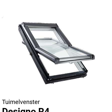
Tuimelvenster
Designo R4