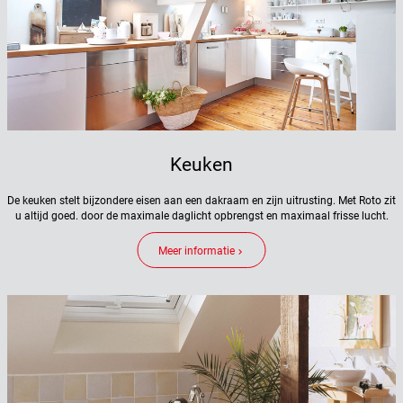
Keuken
De keuken stelt bijzondere eisen aan een dakraam en zijn uitrusting. Met Roto zit
u altijd goed. door de maximale daglicht opbrengst en maximaal frisse lucht.
Meer informatie
keyboard_arrow_right