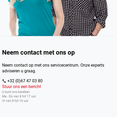
Neem contact met ons op
Neem contact op met ons servicecentrum. Onze experts
adviseren u graag.
+32 (0)67 47 03 80
phone
Stuur ons een bericht
U kunt ons bereiken
Ma - Do van 8 tot 17 uur
Vr van 8 tot 16 uur