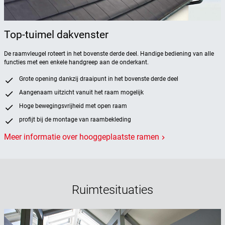
Top-tuimel dakvenster
De raamvleugel roteert in het bovenste derde deel. Handige bediening van alle
functies met een enkele handgreep aan de onderkant.
Grote opening dankzij draaipunt in het bovenste derde deel
Aangenaam uitzicht vanuit het raam mogelijk
Hoge bewegingsvrijheid met open raam
profijt bij de montage van raambekleding
Meer informatie over hooggeplaatste ramen
keyboard_arrow_right
Ruimtesituaties