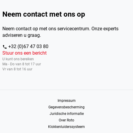
Neem contact met ons op
Neem contact op met ons servicecentrum. Onze experts
adviseren u graag.
+32 (0)67 47 03 80
phone
Stuur ons een bericht
U kunt ons bereiken
Ma - Do van 8 tot 17 uur
Vr van 8 tot 16 uur
Impressum
Gegevensbescherming
Juridische informatie
Over Roto
Klokkenluiderssysteem