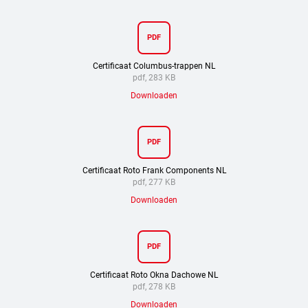
PDF
Certificaat Columbus-trappen NL
pdf, 283 KB
Downloaden
PDF
Certificaat Roto Frank Components NL
pdf, 277 KB
Downloaden
PDF
Certificaat Roto Okna Dachowe NL
pdf, 278 KB
Downloaden