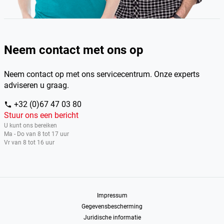
Neem contact met ons op
Neem contact op met ons servicecentrum. Onze experts
adviseren u graag.
+32 (0)67 47 03 80
phone
Stuur ons een bericht
U kunt ons bereiken
Ma - Do van 8 tot 17 uur
Vr van 8 tot 16 uur
Impressum
Gegevensbescherming
Juridische informatie