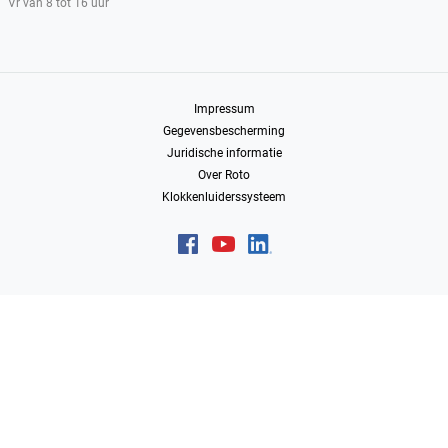
Vr van 8 tot 16 uur
Impressum
Gegevensbescherming
Juridische informatie
Over Roto
Klokkenluiderssysteem