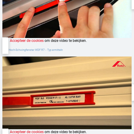
Accepteer de cookies
om deze video te bekijken.
Roto Hoch-Schwingfenster WDF R7 ‒ Typ ermitteln
Accepteer de cookies
om deze video te bekijken.