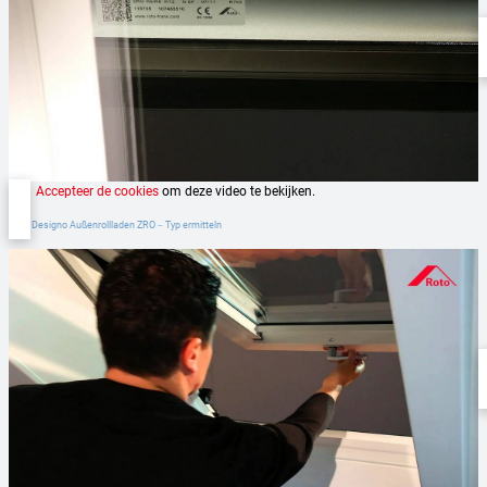
Accepteer de cookies
om deze video te bekijken.
Roto Designo Außenrollladen ZRO ‒ Typ ermitteln