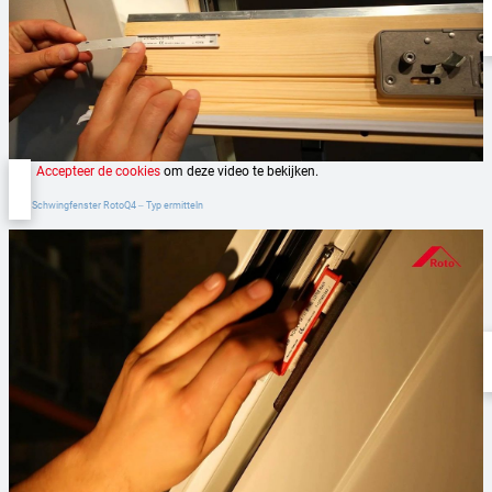
Accepteer de cookies
om deze video te bekijken.
Roto Schwingfenster RotoQ4 ‒ Typ ermitteln