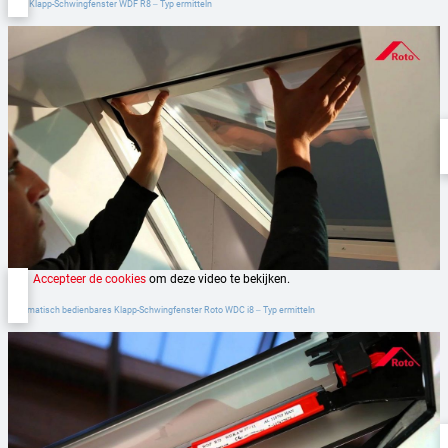
Roto Klapp-Schwingfenster WDF R8 ‒ Typ ermitteln
Accepteer de cookies
om deze video te bekijken.
Automatisch bedienbares Klapp-Schwingfenster Roto WDC i8 ‒ Typ ermitteln