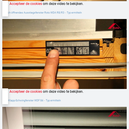
Accepteer de cookies
om deze video te bekijken.
Seitlich öffnendes Ausstiegsfenster Roto WDA R8/R3 ‒ Typ ermitteln
Accepteer de cookies
om deze video te bekijken.
Roto Klapp-Schwingfenster WDF 84 ‒ Typ ermitteln