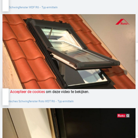
Roto Schwingfenster WDF R6 ‒ Typ ermitteln
Accepteer de cookies
om deze video te bekijken.
Elektrisches Schwingfenster Roto WDT R6 ‒ Typ ermitteln