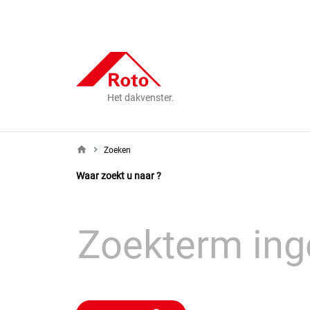
Het dakvenster.
home
Zoeken
Waar zoekt u naar ?