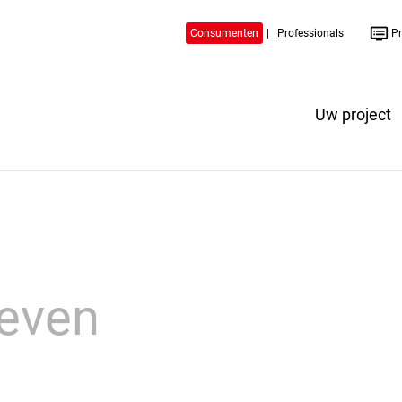
dvr
Consumenten
|
Professionals
Pr
Uw project